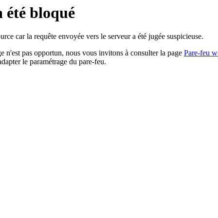
a été bloqué
rce car la requête envoyée vers le serveur a été jugée suspicieuse.
age n'est pas opportun, nous vous invitons à consulter la page
Pare-feu w
adapter le paramétrage du pare-feu.