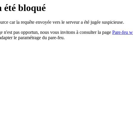
a été bloqué
rce car la requête envoyée vers le serveur a été jugée suspicieuse.
age n'est pas opportun, nous vous invitons à consulter la page
Pare-feu w
adapter le paramétrage du pare-feu.