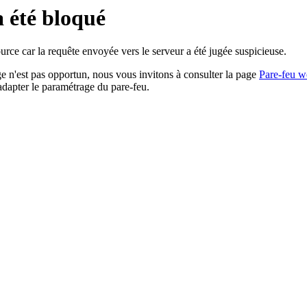
a été bloqué
rce car la requête envoyée vers le serveur a été jugée suspicieuse.
age n'est pas opportun, nous vous invitons à consulter la page
Pare-feu w
adapter le paramétrage du pare-feu.