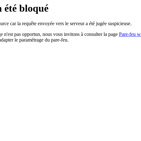
a été bloqué
rce car la requête envoyée vers le serveur a été jugée suspicieuse.
age n'est pas opportun, nous vous invitons à consulter la page
Pare-feu w
adapter le paramétrage du pare-feu.