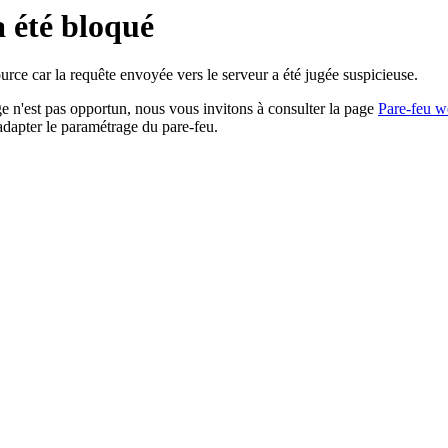
a été bloqué
rce car la requête envoyée vers le serveur a été jugée suspicieuse.
age n'est pas opportun, nous vous invitons à consulter la page
Pare-feu w
adapter le paramétrage du pare-feu.