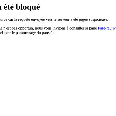
a été bloqué
rce car la requête envoyée vers le serveur a été jugée suspicieuse.
age n'est pas opportun, nous vous invitons à consulter la page
Pare-feu w
adapter le paramétrage du pare-feu.