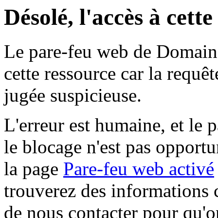
Désolé, l'accès à cett
Le pare-feu web de Domaine 
cette ressource car la requê
jugée suspicieuse.
L'erreur est humaine, et le p
le blocage n'est pas opportu
la page
Pare-feu web activé
trouverez des informations 
de nous contacter pour qu'o