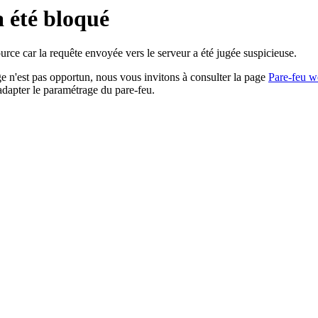
a été bloqué
rce car la requête envoyée vers le serveur a été jugée suspicieuse.
age n'est pas opportun, nous vous invitons à consulter la page
Pare-feu w
adapter le paramétrage du pare-feu.